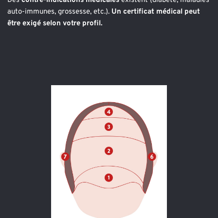
Des 
contre-indications médicales
 existent (diabète, maladies 
auto-immunes, grossesse, etc.). 
Un certificat médical peut 
être exigé selon votre profil.