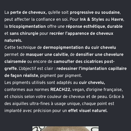
La
 perte de cheveux,
 qu’elle soit 
progressive ou soudaine
, 
peut affecter la confiance en soi. Pour 
Ink & Styles
 au 
Havre
, 
la 
tricopigmentation 
offre une 
réponse esthétique
, 
durable 
et 
sans chirurgie 
pour 
recréer l’apparence de cheveux 
naturels.
Cette technique de 
dermopigmentation du cuir chevelu 
permet de 
masquer une calvitie
, de 
densifier une chevelure 
clairsemée
 ou encore de 
camoufler des cicatrices post-
greffe
. L’objectif est clair : 
redessiner l’implantation capillaire 
de façon réaliste
, pigment par pigment.
Les pigments utilisés sont adaptés au 
cuir chevelu, 
conformes aux normes 
REACH22
, vegan, d’origine française, 
et choisis selon votre couleur de cheveux et de peau. Grâce à 
des aiguilles ultra-fines à usage unique, chaque point est 
implanté avec précision pour un
 effet visuel naturel.