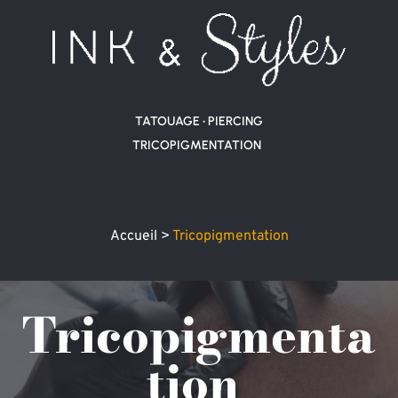
TATOUAGE • 
PIERCING
TRICOPIGMENTATION
Accueil 
>
Tricopigmentation
Tricopigmenta
tion 